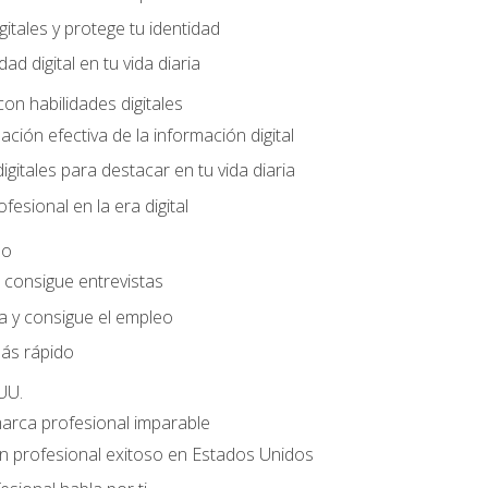
gitales y protege tu identidad
dad digital en tu vida diaria
con habilidades digitales
ación efectiva de la información digital
gitales para destacar en tu vida diaria
fesional en la era digital
eo
e consigue entrevistas
a y consigue el empleo
ás rápido
UU.
marca profesional imparable
 profesional exitoso en Estados Unidos