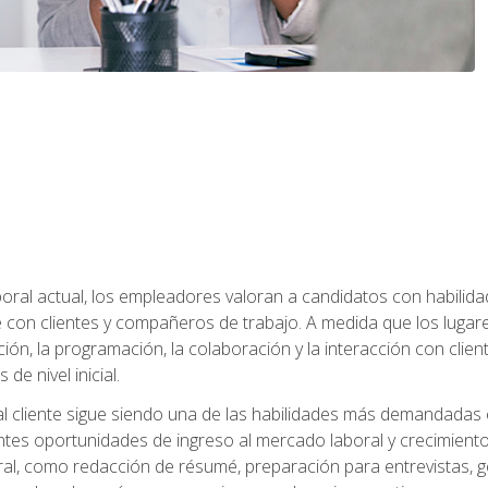
ral actual, los empleadores valoran a candidatos con habilidad
con clientes y compañeros de trabajo. A medida que los lugar
ón, la programación, la colaboración y la interacción con clientes
de nivel inicial.
 al cliente sigue siendo una de las habilidades más demandadas 
ntes oportunidades de ingreso al mercado laboral y crecimient
oral, como redacción de résumé, preparación para entrevistas, ge