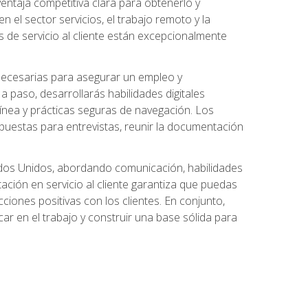
ntaja competitiva clara para obtenerlo y
el sector servicios, el trabajo remoto y la
 de servicio al cliente están excepcionalmente
 necesarias para asegurar un empleo y
 paso, desarrollarás habilidades digitales
línea y prácticas seguras de navegación. Los
puestas para entrevistas, reunir la documentación
tados Unidos, abordando comunicación, habilidades
tación en servicio al cliente garantiza que puedas
ciones positivas con los clientes. En conjunto,
ar en el trabajo y construir una base sólida para