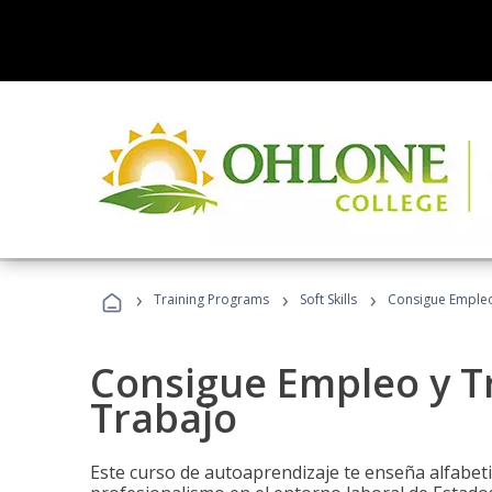
›
›
›
Training Programs
Soft Skills
Consigue Empleo
Consigue Empleo y T
Trabajo
Este curso de autoaprendizaje te enseña alfabeti