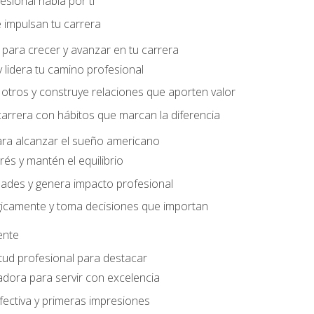
sional habla por ti
 impulsan tu carrera
para crecer y avanzar en tu carrera
 lidera tu camino profesional
otros y construye relaciones que aporten valor
carrera con hábitos que marcan la diferencia
ara alcanzar el sueño americano
rés y mantén el equilibrio
ades y genera impacto profesional
gicamente y toma decisiones que importan
iente
tud profesional para destacar
dora para servir con excelencia
ectiva y primeras impresiones