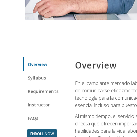
Overview
Overview
Syllabus
En el cambiante mercado labo
de comunicarse eficazmente 
Requirements
tecnología para la comunicaci
Instructor
esencial incluso para puestos 
Al mismo tiempo, el servicio
FAQs
directa que ofrecen importa
habilidades para la vida lab
ENROLL NOW