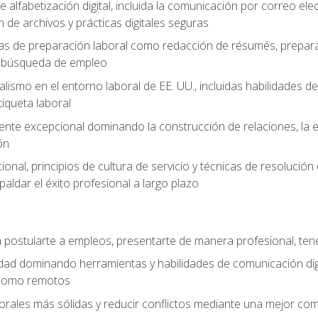
e alfabetización digital, incluida la comunicación por correo ele
 de archivos y prácticas digitales seguras
as de preparación laboral como redacción de résumés, prepara
de búsqueda de empleo
alismo en el entorno laboral de EE. UU., incluidas habilidades d
tiqueta laboral
liente excepcional dominando la construcción de relaciones, la e
ón
cional, principios de cultura de servicio y técnicas de resoluci
paldar el éxito profesional a largo plazo
postularte a empleos, presentarte de manera profesional, tene
dad dominando herramientas y habilidades de comunicación dig
 como remotos
orales más sólidas y reducir conflictos mediante una mejor com