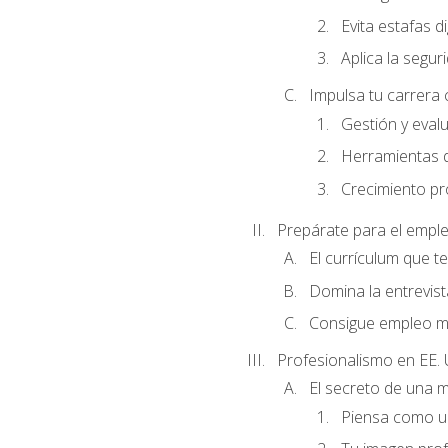
Evita estafas di
Aplica la seguri
Impulsa tu carrera 
Gestión y evalu
Herramientas di
Crecimiento pro
Prepárate para el empl
El currículum que t
Domina la entrevist
Consigue empleo m
Profesionalismo en EE. 
El secreto de una 
Piensa como un