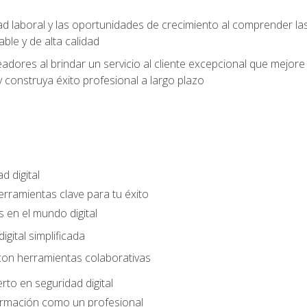
ad laboral y las oportunidades de crecimiento al comprender las
able y de alta calidad
dores al brindar un servicio al cliente excepcional que mejore la
construya éxito profesional a largo plazo
d digital
Herramientas clave para tu éxito
 en el mundo digital
gital simplificada
con herramientas colaborativas
rto en seguridad digital
ormación como un profesional